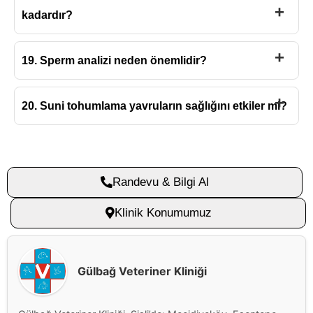
kadardır?
19. Sperm analizi neden önemlidir?
20. Suni tohumlama yavruların sağlığını etkiler mi?
Randevu & Bilgi Al
Klinik Konumumuz
Gülbağ Veteriner Kliniği