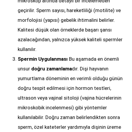
mikroskop altında detaylı bir incelemeden
geçirilir. Sperm sayısı, hareketliliği (motilite) ve
morfolojisi (yapısı) gebelik ihtimalini belirler.
Kalitesi düşük olan örneklerde başarı şansı
azalacağından, yalnızca yüksek kaliteli spermler
kullanılır.
Spermin Uygulanması
Bu aşamada en önemli
unsur
doğru zamanlama
dır. Dişi hayvanın
yumurtlama döneminin en verimli olduğu günün
doğru tespit edilmesi için hormon testleri,
ultrason veya vajinal sitoloji (vajina hücrelerinin
mikroskobik incelenmesi) gibi yöntemler
kullanılabilir. Doğru zaman belirlendikten sonra
sperm, özel kateterler yardımıyla dişinin üreme