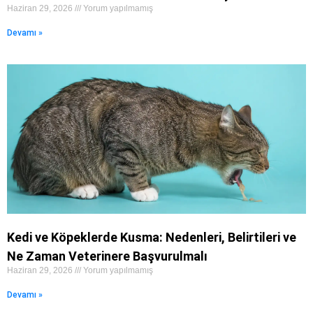
Haziran 29, 2026
Yorum yapılmamış
Devamı »
Kedi ve Köpeklerde Kusma: Nedenleri, Belirtileri ve
Ne Zaman Veterinere Başvurulmalı
Haziran 29, 2026
Yorum yapılmamış
Devamı »