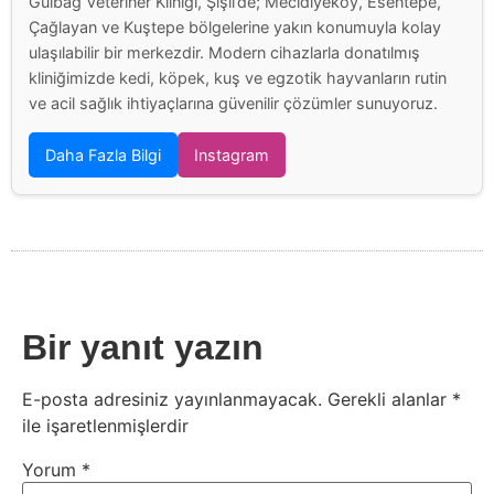
Gülbağ Veteriner Kliniği, Şişli’de; Mecidiyeköy, Esentepe,
Çağlayan ve Kuştepe bölgelerine yakın konumuyla kolay
ulaşılabilir bir merkezdir. Modern cihazlarla donatılmış
kliniğimizde kedi, köpek, kuş ve egzotik hayvanların rutin
ve acil sağlık ihtiyaçlarına güvenilir çözümler sunuyoruz.
Daha Fazla Bilgi
Instagram
Bir yanıt yazın
E-posta adresiniz yayınlanmayacak.
Gerekli alanlar
*
ile işaretlenmişlerdir
Yorum
*