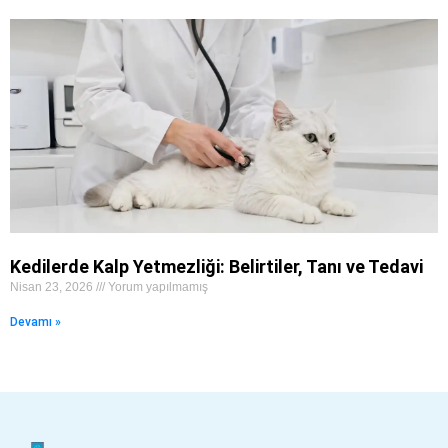
Kedilerde Kalp Yetmezliği: Belirtiler, Tanı ve Tedavi
Nisan 23, 2026
Yorum yapılmamış
Devamı »