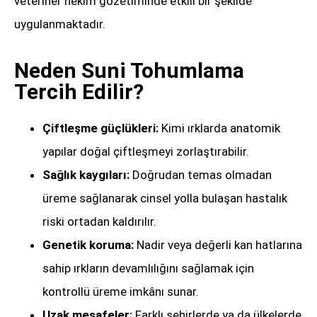
veteriner hekim gözetiminde etkili bir şekilde
uygulanmaktadır.
Neden Suni Tohumlama
Tercih Edilir?
Çiftleşme güçlükleri:
Kimi ırklarda anatomik
yapılar doğal çiftleşmeyi zorlaştırabilir.
Sağlık kaygıları:
Doğrudan temas olmadan
üreme sağlanarak cinsel yolla bulaşan hastalık
riski ortadan kaldırılır.
Genetik koruma:
Nadir veya değerli kan hatlarına
sahip ırkların devamlılığını sağlamak için
kontrollü üreme imkânı sunar.
Uzak mesafeler:
Farklı şehirlerde ya da ülkelerde