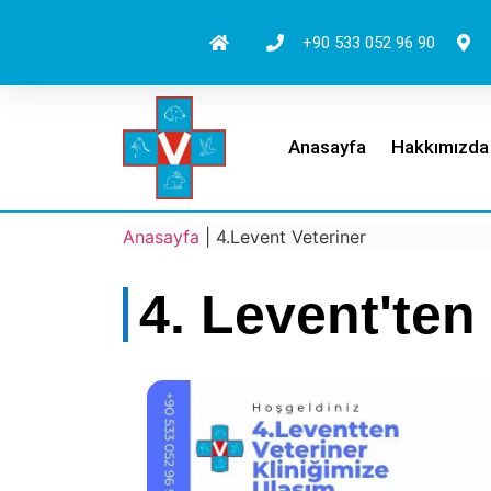
+90 533 052 96 90
Anasayfa
Hakkımızda
Anasayfa
|
4.Levent Veteriner
4. Levent'ten