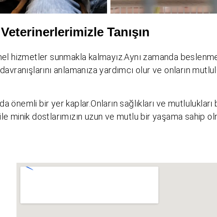
Veterinerlerimizle Tanışın
temel hizmetler sunmakla kalmayız.Aynı zamanda beslenme
 davranışlarını anlamanıza yardımcı olur ve onların mutlu
a önemli bir yer kaplar.Onların sağlıkları ve mutlulukları 
le minik dostlarımızın uzun ve mutlu bir yaşama sahip olm