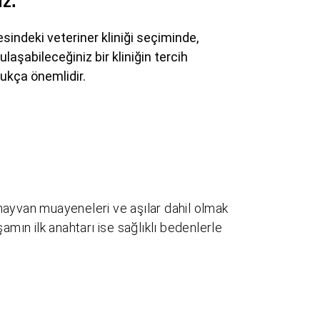
z.
esindeki veteriner kliniği seçiminde,
 ulaşabileceğiniz bir kliniğin tercih
ukça önemlidir.
l hayvan muayeneleri ve aşılar dahil olmak
amın ilk anahtarı ise sağlıklı bedenlerle