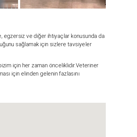
, egzersiz ve diğer ihtiyaçlar konusunda da
luğunu sağlamak için sizlere tavsiyeler
bizim için her zaman önceliklidir.Veteriner
ası için elinden gelenin fazlasını