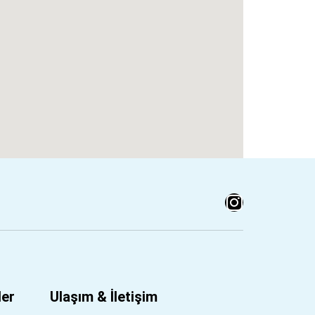
ler
Ulaşım & İletişim