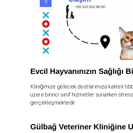
Evcil Hayvanınızın Sağlığı Bi
Kliniğimize gelecek dostlarımıza kaliteli tı
üzere birinci sınıf hizmetler sunarken stres
gerçekleşmektedir.
Gülbağ Veteriner Kliniğine 