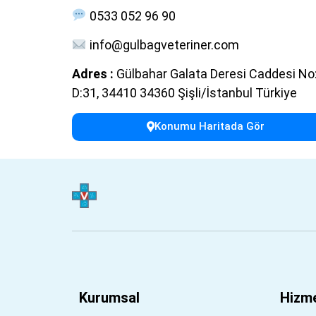
0533 052 96 90
info@gulbagveteriner.com
Adres :
Gülbahar Galata Deresi Caddesi No
D:31, 34410 34360 Şişli/İstanbul Türkiye
Konumu Haritada Gör
Kurumsal
Hizme