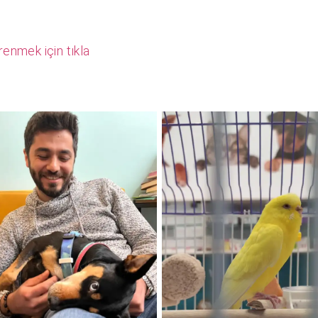
renmek için tıkla