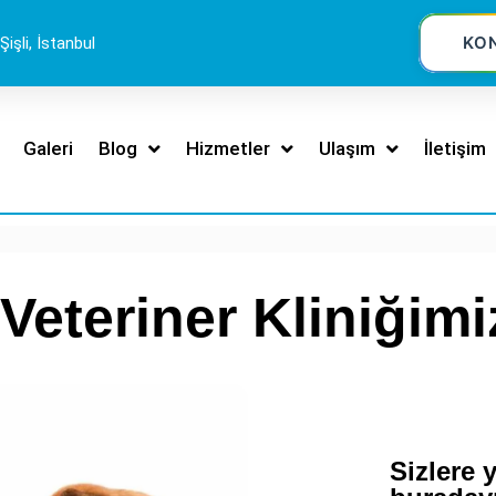
KO
Şişli, İstanbul
Galeri
Blog
Hizmetler
Ulaşım
İletişim
 Veteriner Kliniğim
Sizlere 