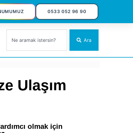
NUMUMUZ
0533 052 96 90
Ara
ize Ulaşım
yardımcı olmak için