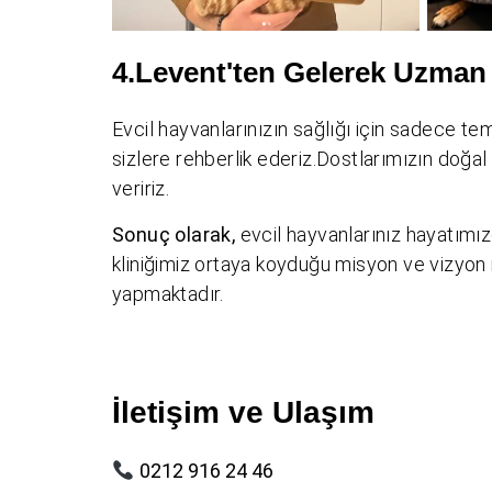
4.Levent'ten Gelerek Uzman 
Evcil hayvanlarınızın sağlığı için sadece 
sizlere rehberlik ederiz.Dostlarımızın doğal
veririz.
Sonuç olarak,
evcil hayvanlarınız hayatımızd
kliniğimiz ortaya koyduğu misyon ve vizyon i
yapmaktadır.
İletişim ve Ulaşım
0212 916 24 46