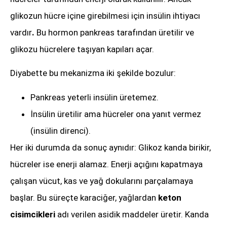
glikozun hücre içine girebilmesi için insülin ihtiyacı
vardır
.
Bu hormon pankreas tarafından üretilir ve
glikozu hücrelere taşıyan kapıları açar.
Diyabette bu mekanizma iki şekilde bozulur:
Pankreas yeterli insülin üretemez.
İnsülin üretilir ama hücreler ona yanıt vermez
(insülin direnci).
Her iki durumda da sonuç aynıdır: Glikoz kanda birikir,
hücreler ise enerji alamaz. Enerji açığını kapatmaya
çalışan vücut, kas ve yağ dokularını parçalamaya
başlar. Bu süreçte karaciğer, yağlardan
keton
cisimcikleri
adı verilen asidik maddeler üretir. Kanda