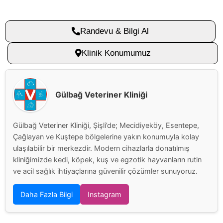
Randevu & Bilgi Al
Klinik Konumumuz
Gülbağ Veteriner Kliniği
Gülbağ Veteriner Kliniği, Şişli’de; Mecidiyeköy, Esentepe,
Çağlayan ve Kuştepe bölgelerine yakın konumuyla kolay
ulaşılabilir bir merkezdir. Modern cihazlarla donatılmış
kliniğimizde kedi, köpek, kuş ve egzotik hayvanların rutin
ve acil sağlık ihtiyaçlarına güvenilir çözümler sunuyoruz.
Daha Fazla Bilgi
Instagram