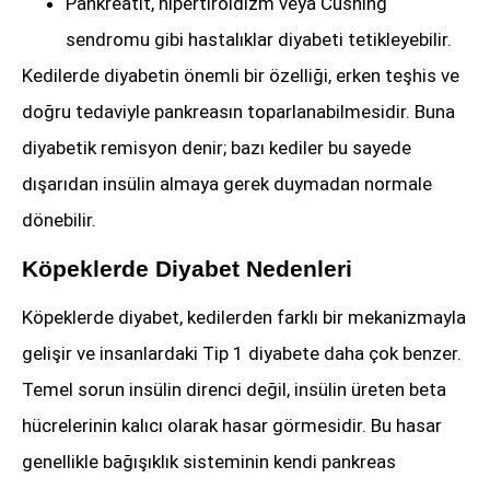
Pankreatit, hipertiroidizm veya Cushing
sendromu gibi hastalıklar diyabeti tetikleyebilir.
Kedilerde diyabetin önemli bir özelliği, erken teşhis ve
doğru tedaviyle pankreasın toparlanabilmesidir. Buna
diyabetik remisyon denir; bazı kediler bu sayede
dışarıdan insülin almaya gerek duymadan normale
dönebilir.
Köpeklerde Diyabet Nedenleri
Köpeklerde diyabet, kedilerden farklı bir mekanizmayla
gelişir ve insanlardaki Tip 1 diyabete daha çok benzer.
Temel sorun insülin direnci değil, insülin üreten beta
hücrelerinin kalıcı olarak hasar görmesidir. Bu hasar
genellikle bağışıklık sisteminin kendi pankreas