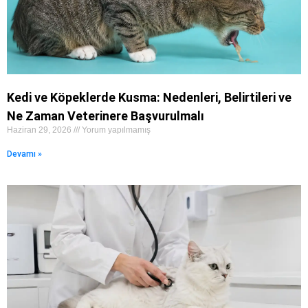
Kedi ve Köpeklerde Kusma: Nedenleri, Belirtileri ve
Ne Zaman Veterinere Başvurulmalı
Haziran 29, 2026
Yorum yapılmamış
Devamı »