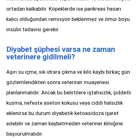
ortadan kalkabilir. Köpeklerde ise pankreas hasarı
kalıcı olduğundan remisyon beklenmez ve ömür boyu
insülin tedavisi gerekir.
Diyabet şüphesi varsa ne zaman
veterinere gidilmeli?
Aşırı su içme, sık idrara çıkma ve kilo kaybı birkaç gün
gözlemlendikten sonra veteriner muayenesi
planlanmalıdır. Ancak bu belirtilere iştahsızlık, şiddetli
kusma, nefeste aseton kokusu veya ciddi halsizlik
eklenirse bu durum diyabetik ketoasidoza işaret
edebilir ve zaman kaybetmeden veteriner kliniğine
başvurulmalıdır.