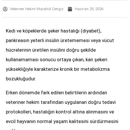
Veteriner Hekim Mücahid Cengiz
Haziran 29, 2026
Kedi ve köpeklerde şeker hastalığı (diyabet),
pankreasın yeterli insülin üretememesi veya vücut
hücrelerinin üretilen insülini doğru şekilde
kullanamaması sonucu ortaya çıkan, kan şekeri
yüksekliğiyle karakterize kronik bir metabolizma
bozukluğudur.
Erken dönemde fark edilen belirtilerin ardından
veteriner hekim tarafından uygulanan doğru tedavi
protokolleri, hastalığın kontrol altına alınmasını ve
evcil hayvanın normal yaşam kalitesini sürdürmesini