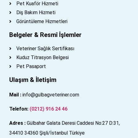
Pet Kuaför Hizmeti
Diş Bakım Hizmeti
Görüntüleme Hizmetleri
Belgeler & Resmî İşlemler
Veteriner Sağlık Sertifikası
Kuduz Titrasyon Belgesi
Pet Pasaport
Ulaşım & İletişim
Mail :
info@gulbagveteriner.com
Telefon:
(0212) 916 24 46
Adres :
Gülbahar Galata Deresi Caddesi No:27 D:31,
34410 34360 Şişli/İstanbul Türkiye