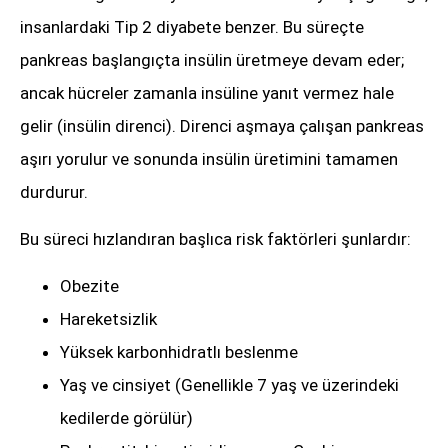
insanlardaki Tip 2 diyabete benzer. Bu süreçte
pankreas başlangıçta insülin üretmeye devam eder;
ancak hücreler zamanla insüline yanıt vermez hale
gelir (insülin direnci). Direnci aşmaya çalışan pankreas
aşırı yorulur ve sonunda insülin üretimini tamamen
durdurur.
Bu süreci hızlandıran başlıca risk faktörleri şunlardır:
Obezite
Hareketsizlik
Yüksek karbonhidratlı beslenme
Yaş ve cinsiyet (Genellikle 7 yaş ve üzerindeki
kedilerde görülür)