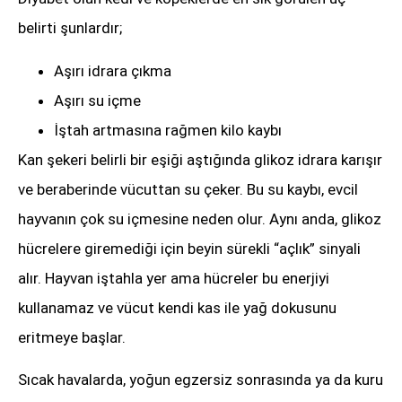
belirti şunlardır;
Aşırı idrara çıkma
Aşırı su içme
İştah artmasına rağmen kilo kaybı
Kan şekeri belirli bir eşiği aştığında glikoz idrara karışır
ve beraberinde vücuttan su çeker. Bu su kaybı, evcil
hayvanın çok su içmesine neden olur. Aynı anda, glikoz
hücrelere giremediği için beyin sürekli “açlık” sinyali
alır. Hayvan iştahla yer ama hücreler bu enerjiyi
kullanamaz ve vücut kendi kas ile yağ dokusunu
eritmeye başlar.
Sıcak havalarda, yoğun egzersiz sonrasında ya da kuru