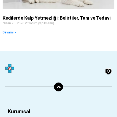
Kedilerde Kalp Yetmezliği: Belirtiler, Tanı ve Tedavi
Nisan 23, 2026
Yorum yapılmamış
Devamı »
Kurumsal