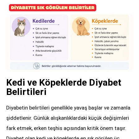
Kedi ve Köpeklerde Diyabet
Belirtileri
Diyabetin belirtileri genellikle yavaş başlar ve zamanla
şiddetlenir. Günlük alışkanlıklardaki küçük değişimleri
fark etmek, erken teşhis açısından kritik önem taşır.
Diyabet olan kedi ve köpeklerde en sık görülen üç